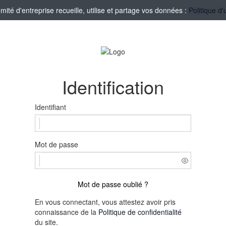
té d'entreprise recueille, utilise et partage vos données :
Politique d'
Identification
Identifiant
Mot de passe
Mot de passe oublié ?
En vous connectant, vous attestez avoir pris
connaissance de la
Politique de confidentialité
du site.