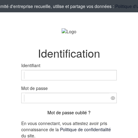
té d'entreprise recueille, utilise et partage vos données :
Politique d'
Identification
Identifiant
Mot de passe
Mot de passe oublié ?
En vous connectant, vous attestez avoir pris
connaissance de la
Politique de confidentialité
du site.