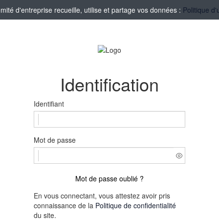
té d'entreprise recueille, utilise et partage vos données :
Politique d'
Identification
Identifiant
Mot de passe
Mot de passe oublié ?
En vous connectant, vous attestez avoir pris
connaissance de la
Politique de confidentialité
du site.