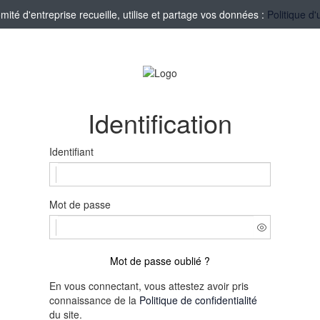
té d'entreprise recueille, utilise et partage vos données :
Politique d'
Identification
Identifiant
Mot de passe
Mot de passe oublié ?
En vous connectant, vous attestez avoir pris
connaissance de la
Politique de confidentialité
du site.