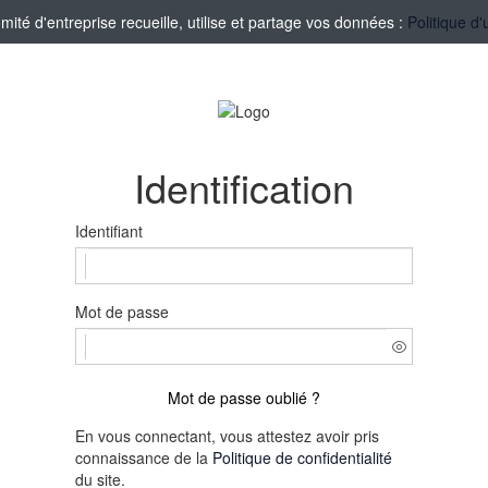
té d'entreprise recueille, utilise et partage vos données :
Politique d'
Identification
Identifiant
Mot de passe
Mot de passe oublié ?
En vous connectant, vous attestez avoir pris
connaissance de la
Politique de confidentialité
du site.