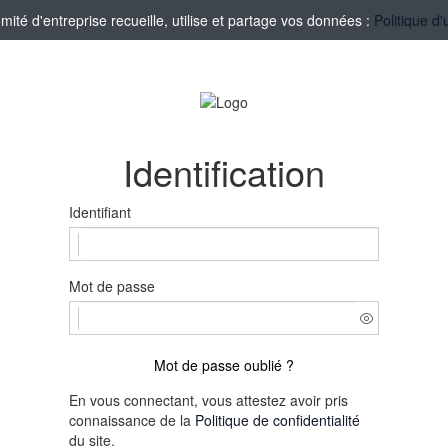
té d'entreprise recueille, utilise et partage vos données :
Politique d'
Identification
Identifiant
Mot de passe
Mot de passe oublié ?
En vous connectant, vous attestez avoir pris
connaissance de la
Politique de confidentialité
du site.