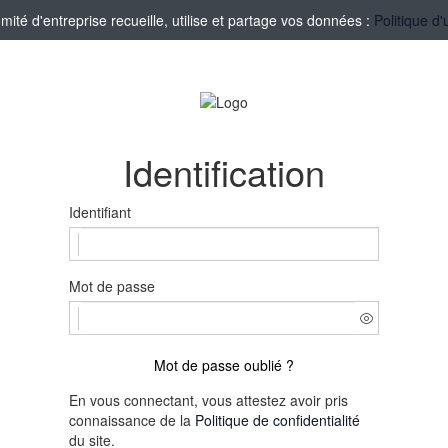
té d'entreprise recueille, utilise et partage vos données :
Politique d'
Identification
Identifiant
Mot de passe
Mot de passe oublié ?
En vous connectant, vous attestez avoir pris
connaissance de la
Politique de confidentialité
du site.