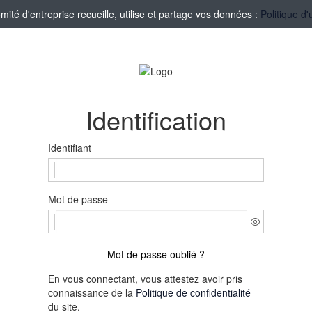
té d'entreprise recueille, utilise et partage vos données :
Politique d'
Identification
Identifiant
Mot de passe
Mot de passe oublié ?
En vous connectant, vous attestez avoir pris
connaissance de la
Politique de confidentialité
du site.