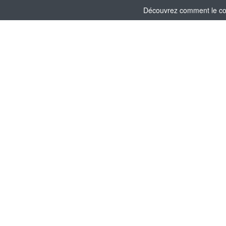
Découvrez comment le comi