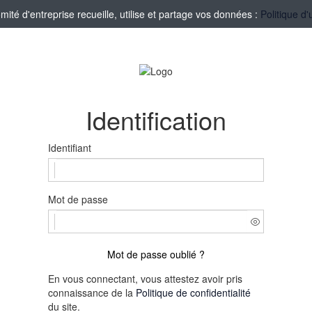
té d'entreprise recueille, utilise et partage vos données :
Politique d'
Identification
Identifiant
Mot de passe
Mot de passe oublié ?
En vous connectant, vous attestez avoir pris
connaissance de la
Politique de confidentialité
du site.