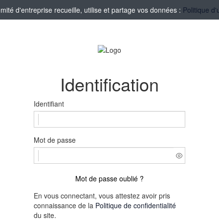
té d'entreprise recueille, utilise et partage vos données :
Politique d'
Identification
Identifiant
Mot de passe
Mot de passe oublié ?
En vous connectant, vous attestez avoir pris
connaissance de la
Politique de confidentialité
du site.