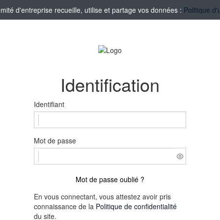
té d'entreprise recueille, utilise et partage vos données :
Politique d'
Identification
Identifiant
Mot de passe
Mot de passe oublié ?
En vous connectant, vous attestez avoir pris
connaissance de la
Politique de confidentialité
du site.